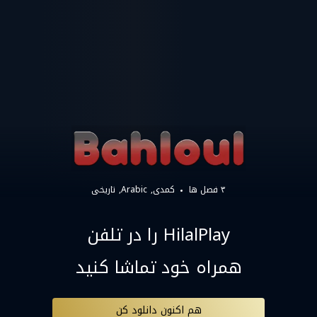
۳ فصل ها
کمدی
Arabic
تاریخی
HilalPlay را در تلفن
همراه خود تماشا کنید
هم اکنون دانلود کن