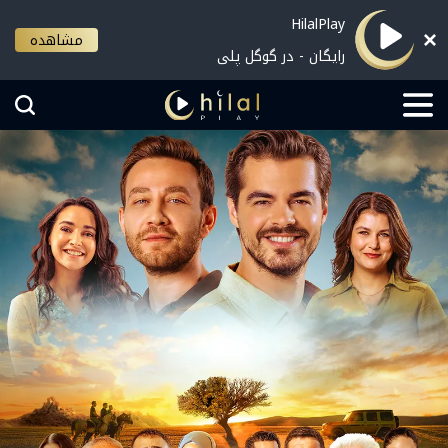
HilalPlay
مشاهده
رایگان - در گوگل پلی