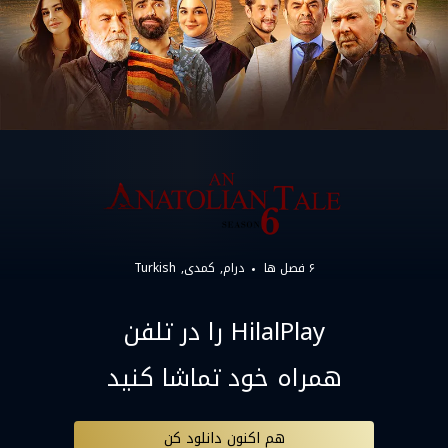
۶ فصل ها
درام
کمدی
Turkish
HilalPlay را در تلفن
همراه خود تماشا کنید
هم اکنون دانلود کن