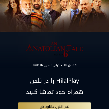
۶ فصل ها
درام
کمدی
Turkish
HilalPlay را در تلفن
همراه خود تماشا کنید
هم اکنون دانلود کن