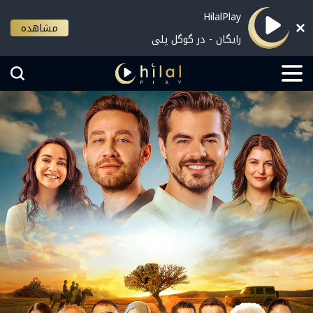
HilalPlay
مشاهده
رایگان - در گوگل پلی