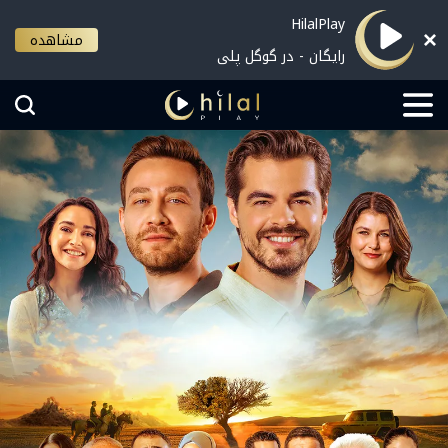
HilalPlay
مشاهده
رایگان - در گوگل پلی