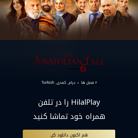
۶ فصل ها
درام
کمدی
Turkish
HilalPlay را در تلفن
همراه خود تماشا کنید
هم اکنون دانلود کن