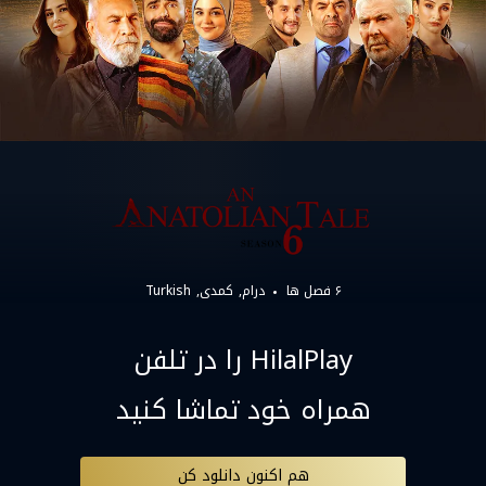
۶ فصل ها
درام
کمدی
Turkish
HilalPlay را در تلفن
همراه خود تماشا کنید
هم اکنون دانلود کن