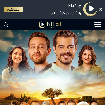
HilalPlay
مشاهده
رایگان - در گوگل پلی