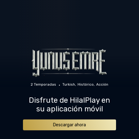
2 Temporadas
Turkish
Histórico
Acción
Disfrute de HilalPlay en
su aplicación móvil
Descargar ahora