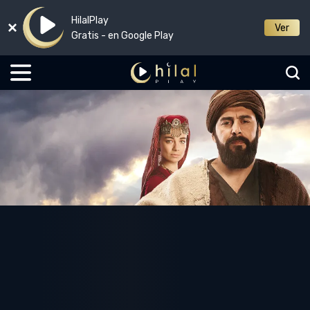
HilalPlay
Ver
Gratis - en Google Play