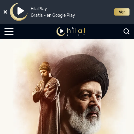
HilalPlay
Ver
Gratis - en Google Play