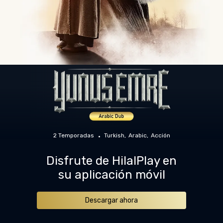
2 Temporadas
Turkish
Arabic
Acción
Disfrute de HilalPlay en
su aplicación móvil
Descargar ahora