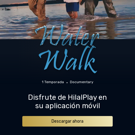
1 Temporada
Documentary
Disfrute de HilalPlay en
su aplicación móvil
Descargar ahora