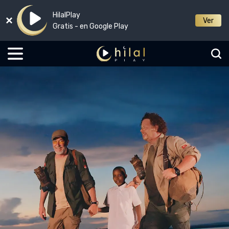
HilalPlay
Ver
Gratis - en Google Play