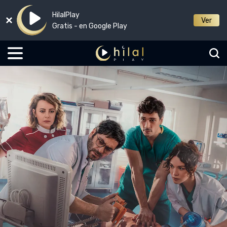
HilalPlay
Ver
Gratis - en Google Play