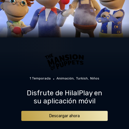
1 Temporada
Animación
Turkish
Niños
Disfrute de HilalPlay en
su aplicación móvil
Descargar ahora