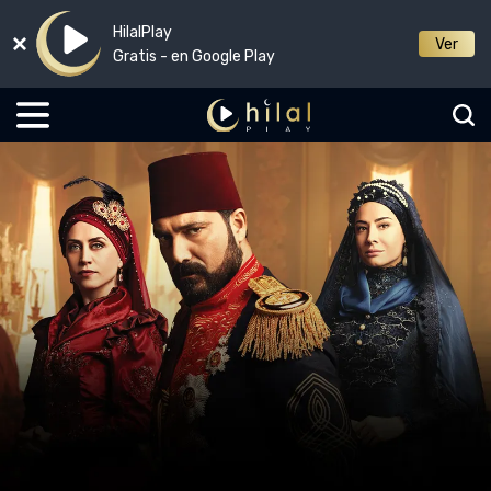
HilalPlay
Ver
Gratis - en Google Play