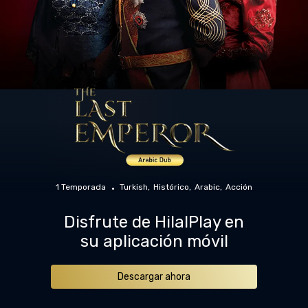
1 Temporada
Turkish
Histórico
Arabic
Acción
Disfrute de HilalPlay en
su aplicación móvil
Descargar ahora