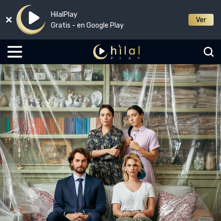
HilalPlay
Ver
Gratis - en Google Play