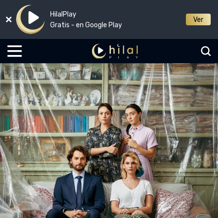
HilalPlay
Ver
Gratis - en Google Play