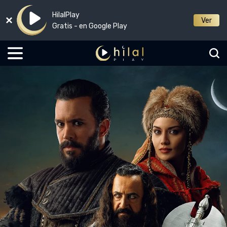
HilalPlay
Ver
Gratis - en Google Play