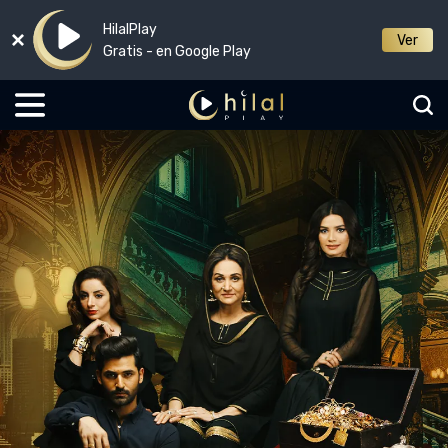
HilalPlay
Ver
Gratis - en Google Play