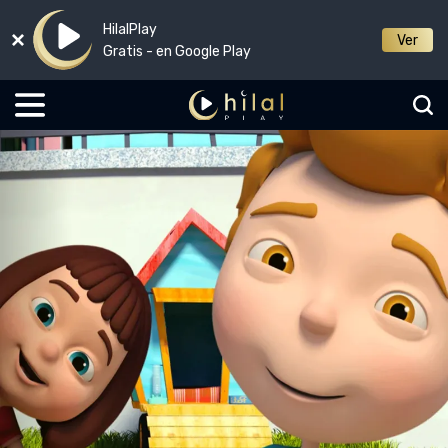
HilalPlay
Ver
Gratis - en Google Play