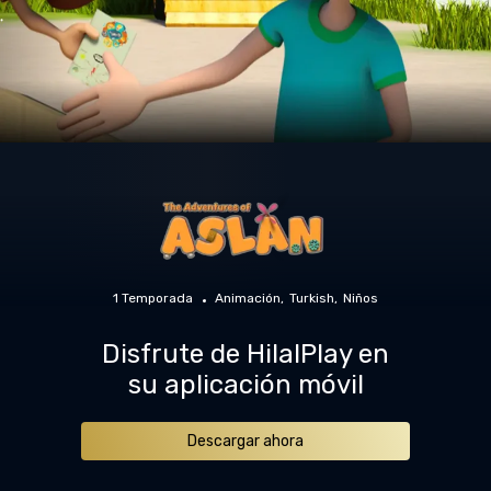
1 Temporada
Animación
Turkish
Niños
Disfrute de HilalPlay en
su aplicación móvil
Descargar ahora