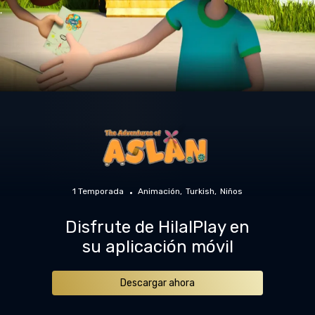
1 Temporada
Animación
Turkish
Niños
Disfrute de HilalPlay en
su aplicación móvil
Descargar ahora