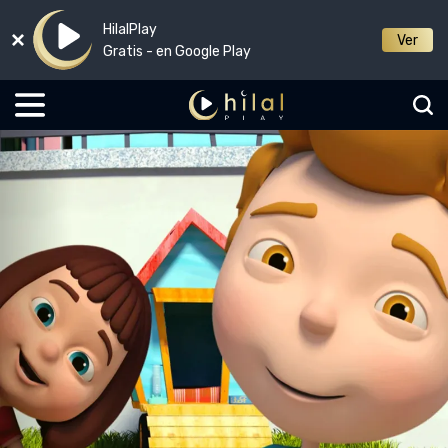
HilalPlay
Ver
Gratis - en Google Play