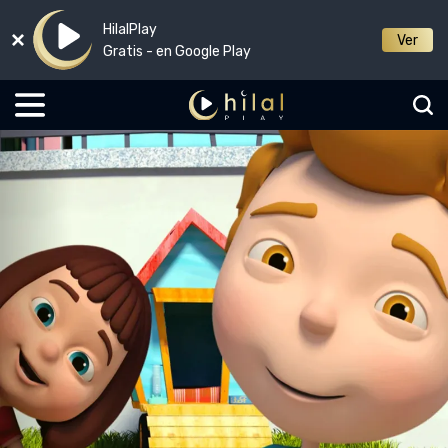
HilalPlay
Ver
Gratis - en Google Play