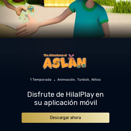
1 Temporada
Animación
Turkish
Niños
Disfrute de HilalPlay en
su aplicación móvil
Descargar ahora