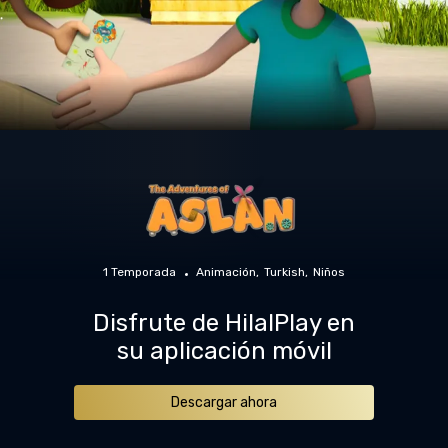
1 Temporada
Animación
Turkish
Niños
Disfrute de HilalPlay en
su aplicación móvil
Descargar ahora