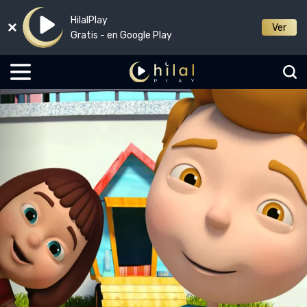
HilalPlay
Ver
Gratis - en Google Play