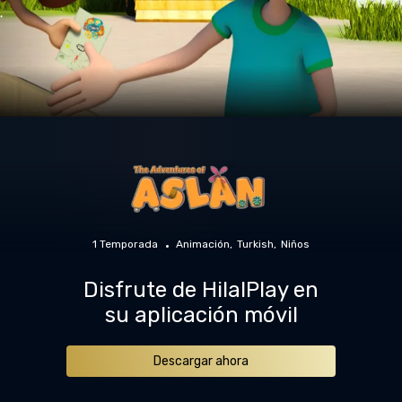
1 Temporada
Animación
Turkish
Niños
Disfrute de HilalPlay en
su aplicación móvil
Descargar ahora