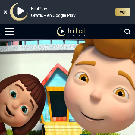
HilalPlay
Ver
Gratis - en Google Play