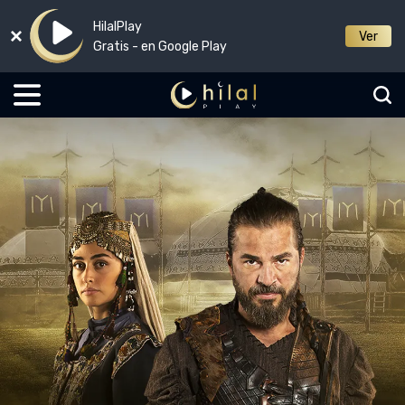
HilalPlay
Ver
Gratis - en Google Play