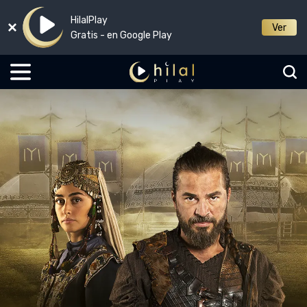
HilalPlay
Ver
Gratis - en Google Play