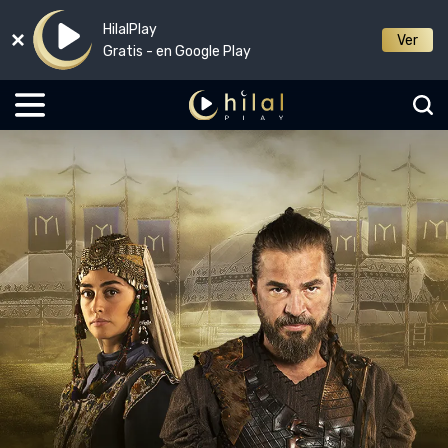
HilalPlay
Ver
Gratis - en Google Play