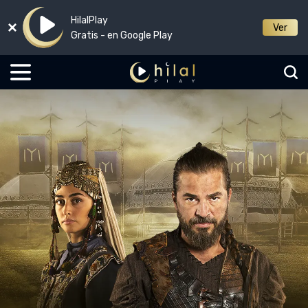
HilalPlay
Ver
Gratis - en Google Play