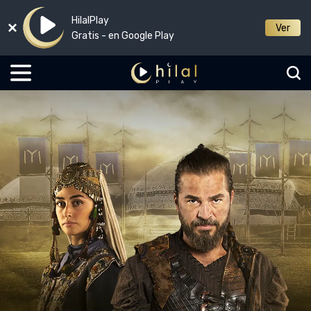
HilalPlay
Ver
Gratis - en Google Play