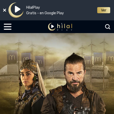
HilalPlay
Ver
Gratis - en Google Play