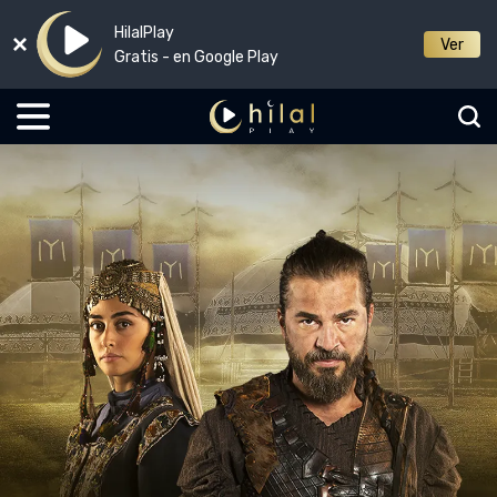
HilalPlay
Ver
Gratis - en Google Play