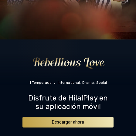
1 Temporada
International
Drama
Social
Disfrute de HilalPlay en
su aplicación móvil
Descargar ahora