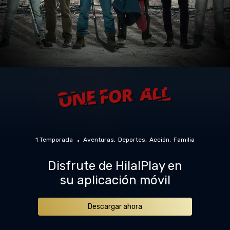
1 Temporada
Aventuras
Deportes
Acción
Familia
Disfrute de HilalPlay en
su aplicación móvil
Descargar ahora