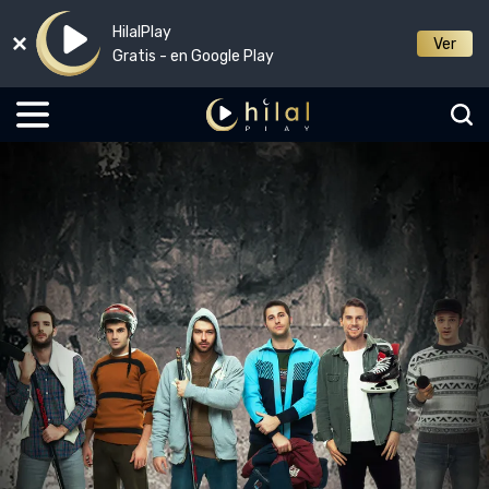
HilalPlay
Ver
Gratis - en Google Play