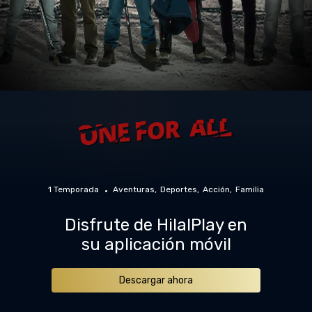
1 Temporada
Aventuras
Deportes
Acción
Familia
Disfrute de HilalPlay en
su aplicación móvil
Descargar ahora