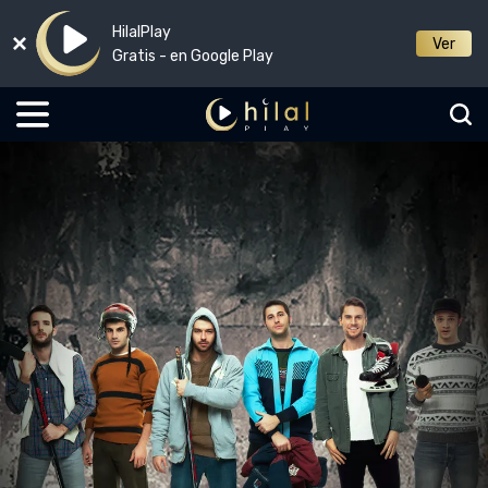
HilalPlay
Ver
Gratis - en Google Play