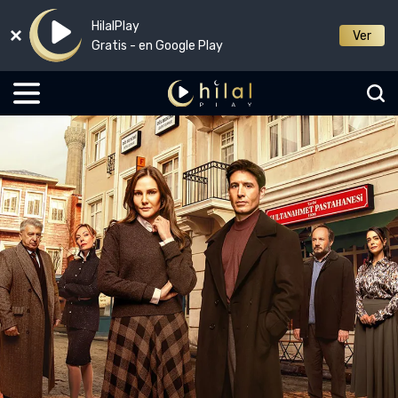
HilalPlay
Ver
Gratis - en Google Play