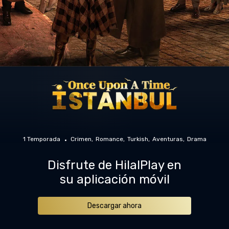
1 Temporada
Crimen
Romance
Turkish
Aventuras
Drama
Disfrute de HilalPlay en
su aplicación móvil
Descargar ahora