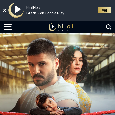
HilalPlay
Ver
Gratis - en Google Play