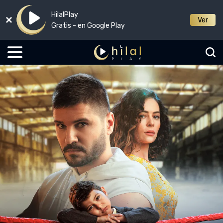
HilalPlay
Ver
Gratis - en Google Play