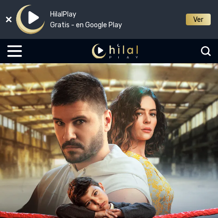
HilalPlay
Ver
Gratis - en Google Play