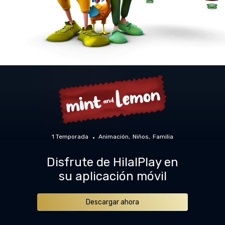
1 Temporada
Animación
Niños
Familia
Disfrute de HilalPlay en
su aplicación móvil
Descargar ahora