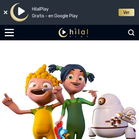
HilalPlay
Ver
Gratis - en Google Play