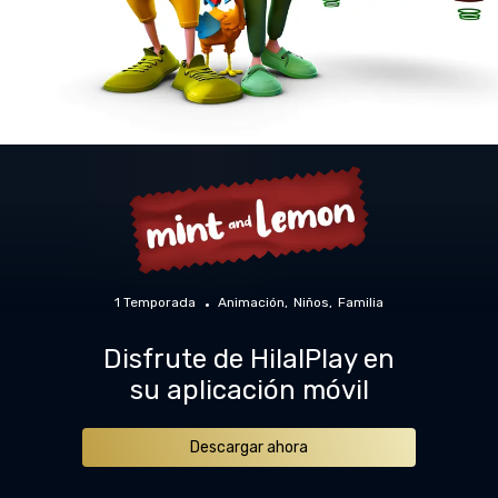
1 Temporada
Animación
Niños
Familia
Disfrute de HilalPlay en
su aplicación móvil
Descargar ahora