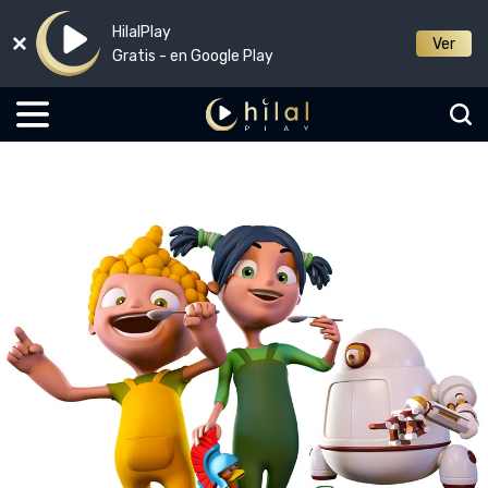
HilalPlay
Ver
Gratis - en Google Play