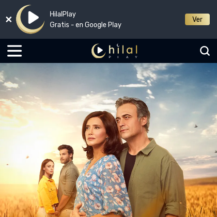
HilalPlay
Ver
Gratis - en Google Play