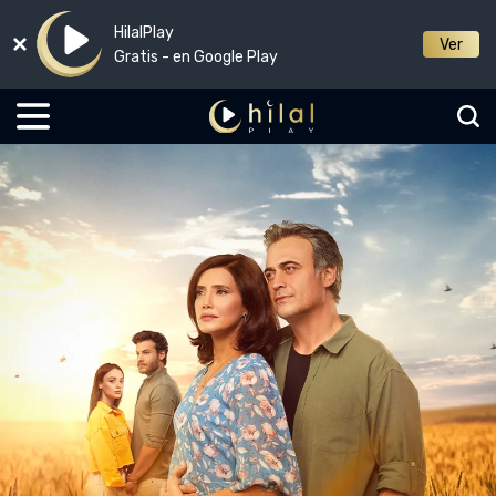
HilalPlay
Ver
Gratis - en Google Play