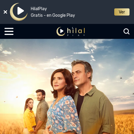
HilalPlay
Ver
Gratis - en Google Play