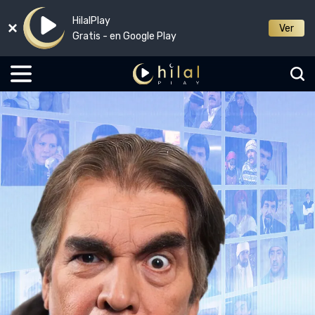
HilalPlay
Ver
Gratis - en Google Play