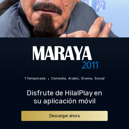
1 Temporada
Comedia
Arabic
Drama
Social
Disfrute de HilalPlay en
su aplicación móvil
Descargar ahora