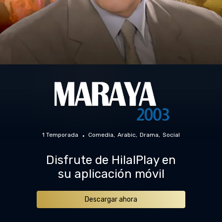
1 Temporada
Comedia
Arabic
Drama
Social
Disfrute de HilalPlay en
su aplicación móvil
Descargar ahora