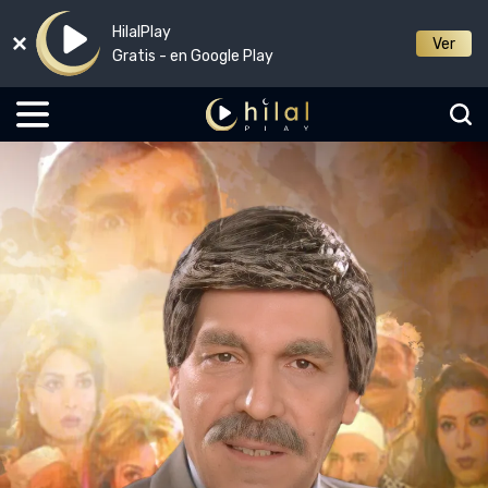
HilalPlay
Ver
Gratis - en Google Play