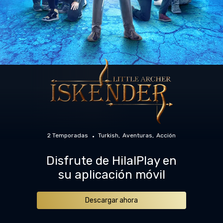
2 Temporadas
Turkish
Aventuras
Acción
Disfrute de HilalPlay en
su aplicación móvil
Descargar ahora