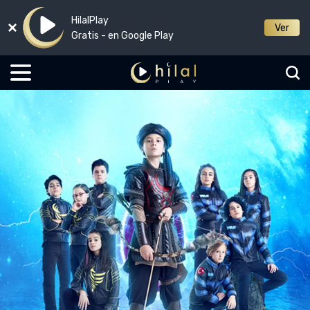
HilalPlay
Ver
Gratis - en Google Play