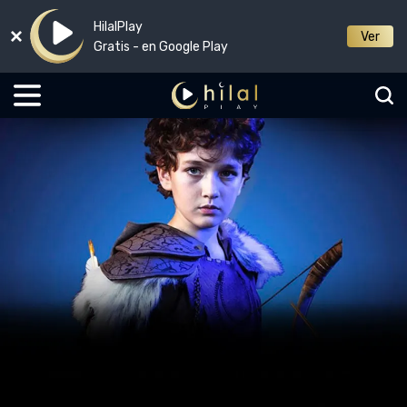
HilalPlay
Ver
Gratis - en Google Play