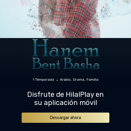
1 Temporada
Arabic
Drama
Familia
Disfrute de HilalPlay en
su aplicación móvil
Descargar ahora