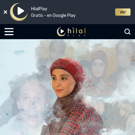
HilalPlay
Ver
Gratis - en Google Play