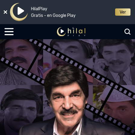
HilalPlay
Ver
Gratis - en Google Play