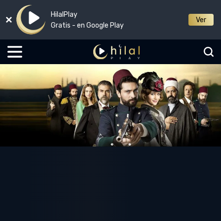
HilalPlay
Ver
Gratis - en Google Play