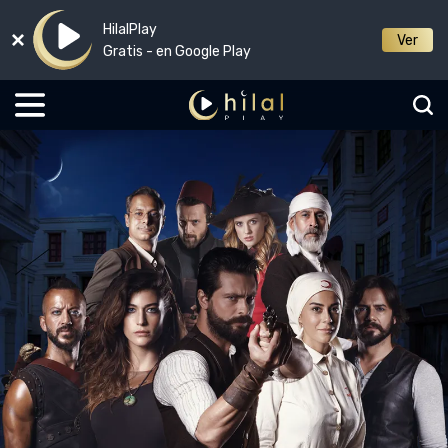
HilalPlay
Ver
Gratis - en Google Play