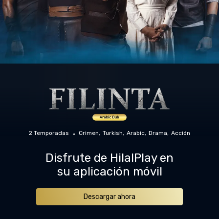
2 Temporadas
Crimen
Turkish
Arabic
Drama
Acción
Disfrute de HilalPlay en
su aplicación móvil
Descargar ahora