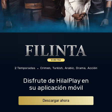
2 Temporadas
Crimen
Turkish
Arabic
Drama
Acción
Disfrute de HilalPlay en
su aplicación móvil
Descargar ahora