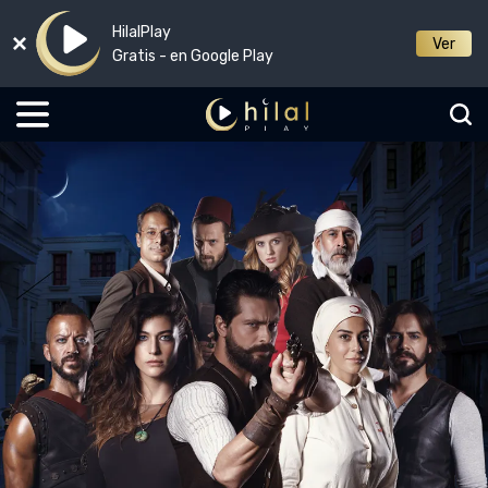
HilalPlay
Ver
Gratis - en Google Play