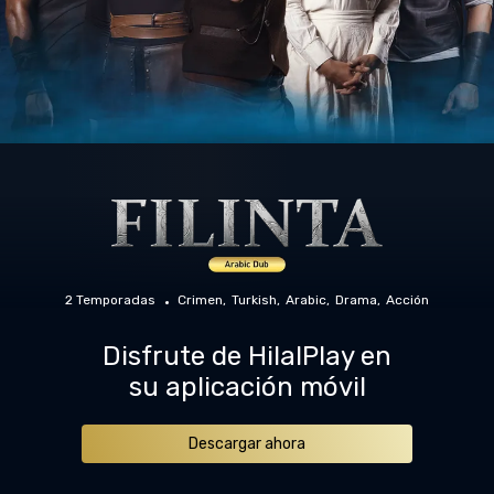
2 Temporadas
Crimen
Turkish
Arabic
Drama
Acción
Disfrute de HilalPlay en
su aplicación móvil
Descargar ahora